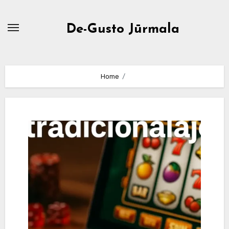
Skip
to
De-Gusto Jūrmala
content
Home