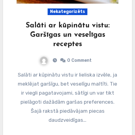
Nekategorizēts
Salāti ar kūpinātu vistu:
Garšīgas un veselīgas
receptes
0
Comment
Salāti ar kūpinātu vistu ir lieliska izvēle, ja
meklējat garšīgu, bet veselīgu maltīti. Tie
ir viegli pagatavojami, sātīgi un var tikt
pielāgoti dažādām garšas preferences.
Šajā rakstā piedāvājam piecas
daudzveidīgas…