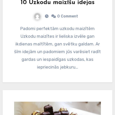
10 Uzkodu maizīšu idejas
0
Comment
Padomi perfektām uzkodu maizītēm
Uzkodu maizītes ir lieliska izvēle gan
ikdienas maltītēm, gan svētku galdam. Ar
šīm idejām un padomiem jūs varēsiet radīt
gardas un iespaidīgas uzkodas, kas
iepriecinās jebkuru…