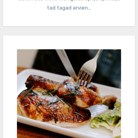
tad tagad arvien…