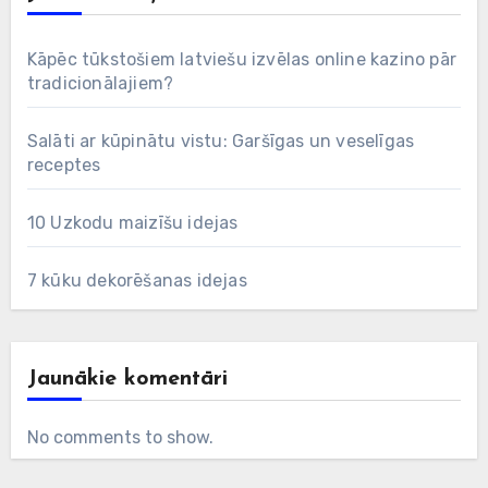
Kāpēc tūkstošiem latviešu izvēlas online kazino pār
tradicionālajiem?
Salāti ar kūpinātu vistu: Garšīgas un veselīgas
receptes
10 Uzkodu maizīšu idejas
7 kūku dekorēšanas idejas
Jaunākie komentāri
No comments to show.