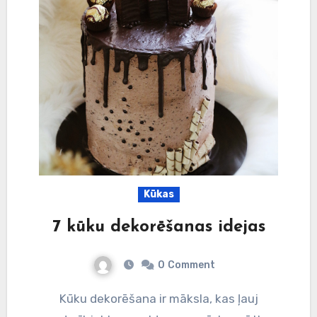
Kūkas
7 kūku dekorēšanas idejas
0
Comment
Kūku dekorēšana ir māksla, kas ļauj